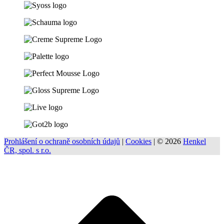
Prohlášení o ochraně osobních údajů
|
Cookies
| © 2026
Henkel
ČR, spol. s r.o.