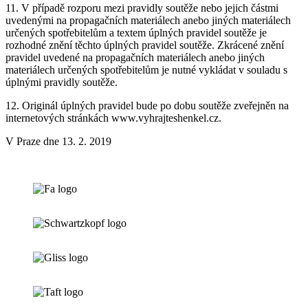
11. V případě rozporu mezi pravidly soutěže nebo jejich částmi
uvedenými na propagačních materiálech anebo jiných materiálech
určených spotřebitelům a textem úplných pravidel soutěže je
rozhodné znění těchto úplných pravidel soutěže. Zkrácené znění
pravidel uvedené na propagačních materiálech anebo jiných
materiálech určených spotřebitelům je nutné vykládat v souladu s
úplnými pravidly soutěže.
12. Originál úplných pravidel bude po dobu soutěže zveřejněn na
internetových stránkách www.vyhrajteshenkel.cz.
V Praze dne 13. 2. 2019