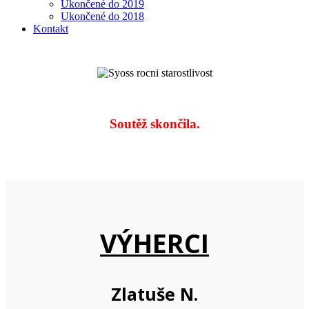
Ukončené do 2019
Ukončené do 2018
Kontakt
Soutěž skončila.
VÝHERCI
Zlatuše N.