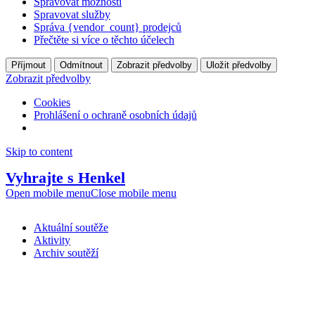
Spravovat možnosti
Spravovat služby
Správa {vendor_count} prodejců
Přečtěte si více o těchto účelech
Příjmout
Odmítnout
Zobrazit předvolby
Uložit předvolby
Zobrazit předvolby
Cookies
Prohlášení o ochraně osobních údajů
Skip to content
Vyhrajte s Henkel
Open mobile menu
Close mobile menu
Aktuální soutěže
Aktivity
Archiv soutěží