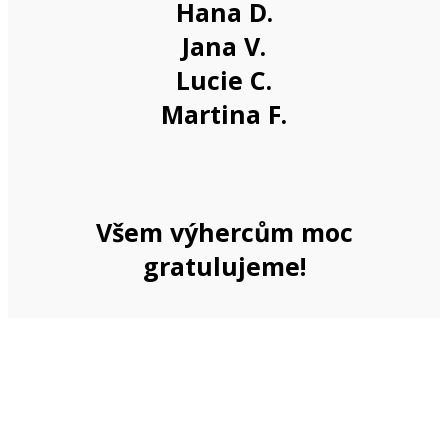
Hana D.
Jana V.
Lucie C.
Martina F.
Všem výhercům moc
gratulujeme!