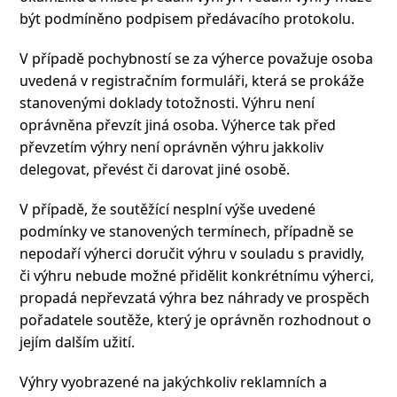
být podmíněno podpisem předávacího protokolu.
V případě pochybností se za výherce považuje osoba
uvedená v registračním formuláři, která se prokáže
stanovenými doklady totožnosti. Výhru není
oprávněna převzít jiná osoba. Výherce tak před
převzetím výhry není oprávněn výhru jakkoliv
delegovat, převést či darovat jiné osobě.
V případě, že soutěžící nesplní výše uvedené
podmínky ve stanovených termínech, případně se
nepodaří výherci doručit výhru v souladu s pravidly,
či výhru nebude možné přidělit konkrétnímu výherci,
propadá nepřevzatá výhra bez náhrady ve prospěch
pořadatele soutěže, který je oprávněn rozhodnout o
jejím dalším užití.
Výhry vyobrazené na jakýchkoliv reklamních a