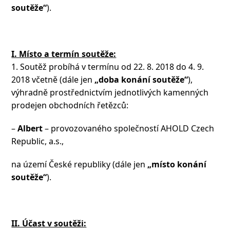
soutěže“
).
I. Místo a termín soutěže:
1. Soutěž probíhá v termínu od 22. 8. 2018 do 4. 9.
2018 včetně (dále jen
„doba konání soutěže“
),
výhradně prostřednictvím jednotlivých kamenných
prodejen obchodních řetězců:
–
Albert
– provozovaného společností AHOLD Czech
Republic, a.s.,
na území České republiky (dále jen
„místo konání
soutěže“
).
II. Účast v soutěži: