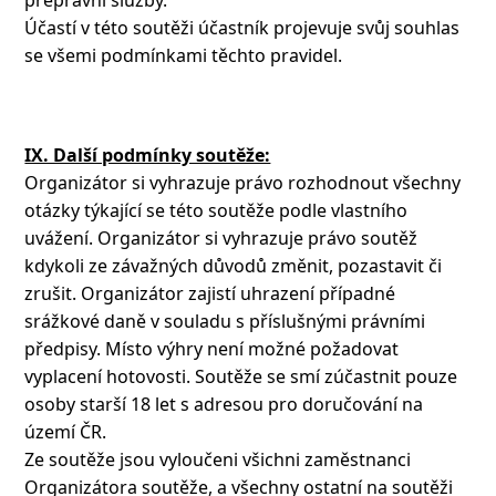
Účastí v této soutěži účastník projevuje svůj souhlas
se všemi podmínkami těchto pravidel.
IX. Další podmínky soutěže:
Organizátor si vyhrazuje právo rozhodnout všechny
otázky týkající se této soutěže podle vlastního
uvážení. Organizátor si vyhrazuje právo soutěž
kdykoli ze závažných důvodů změnit, pozastavit či
zrušit. Organizátor zajistí uhrazení případné
srážkové daně v souladu s příslušnými právními
předpisy. Místo výhry není možné požadovat
vyplacení hotovosti. Soutěže se smí zúčastnit pouze
osoby starší 18 let s adresou pro doručování na
území ČR.
Ze soutěže jsou vyloučeni všichni zaměstnanci
Organizátora soutěže, a všechny ostatní na soutěži