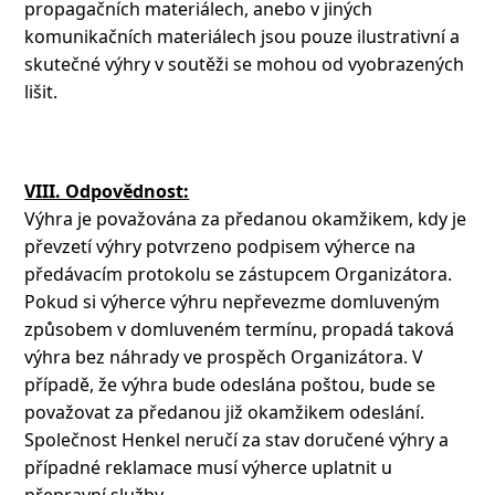
propagačních materiálech, anebo v jiných
komunikačních materiálech jsou pouze ilustrativní a
skutečné výhry v soutěži se mohou od vyobrazených
lišit.
VIII. Odpovědnost:
Výhra je považována za předanou okamžikem, kdy je
převzetí výhry potvrzeno podpisem výherce na
předávacím protokolu se zástupcem Organizátora.
Pokud si výherce výhru nepřevezme domluveným
způsobem v domluveném termínu, propadá taková
výhra bez náhrady ve prospěch Organizátora. V
případě, že výhra bude odeslána poštou, bude se
považovat za předanou již okamžikem odeslání.
Společnost Henkel neručí za stav doručené výhry a
případné reklamace musí výherce uplatnit u
přepravní služby.