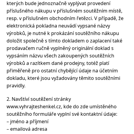
kterých bude jednoznačně vyplývat provedení
příslušného nákupu v příslušném soutěžním místě,
resp. v příslušném obchodním řetězci. V případě, že
elektronická pokladna neuvádí vypsané názvy
výrobků, je nutné k prokázání soutěžního nákupu
doložit společně s tímto dokladem o zaplacení také
prodavačem ručně vyplněný originální doklad s
vypsáním názvu všech zakoupených soutěžních
výrobků a razítkem dané prodejny, totéž platí
přiměřeně pro ostatní chybějící údaje na účetním
dokladu, které jsou vyžadovány těmito soutěžními
pravidly.
2. Navštíví soutěžení stránky
www.vyhrajteshenkel.cz, kde do zde umístěného
soutěžního formuláře vyplní své kontaktní údaje:
– jméno a příjmení
– emailová adresa