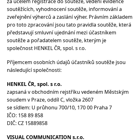
za účelem registrace do soutěže, vedení evidence
soutěžících, vyhodnocení soutěže, informování a
zveřejnění výherců a zaslání výher. Právním základem
pro toto zpracování jsou tato pravidla soutěže, která
představují smluvní ujednání mezi účastníkem
soutěže a pořadatelem soutěže, kterým je
společnost HENKEL ČR, spol. s r.o.
Příjemcem osobních údajů účastníků soutěže jsou
následující společnosti:
HENKEL ČR, spol. s r.o.
zapsaná v obchodním rejstříku vedeném Městským
soudem v Praze, oddíl C, vložka 2607
se sídlem: U průhonu 700/10, 170 00 Praha 7
IČO: 158 89 858
DIČ: CZ 15889858
VISUAL COMMUNICATION s.r.o.