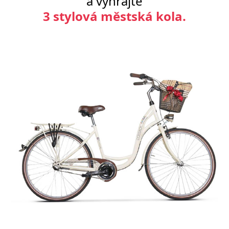
a vyhrajte
3 stylová městská kola.