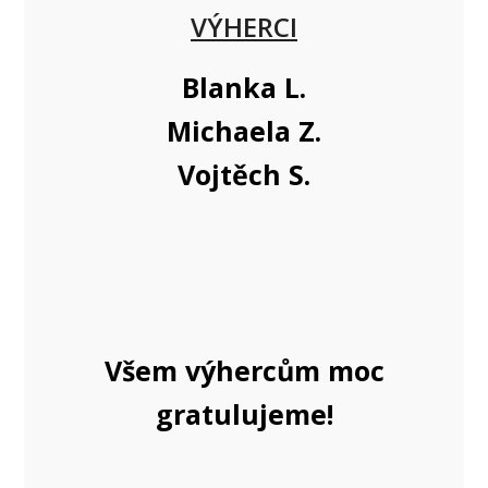
VÝHERCI
Blanka L.
Michaela Z.
Vojtěch S.
Všem výhercům moc
gratulujeme!