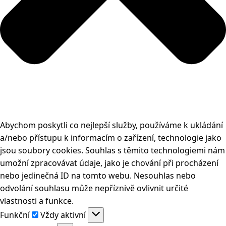
Abychom poskytli co nejlepší služby, používáme k ukládání
a/nebo přístupu k informacím o zařízení, technologie jako
jsou soubory cookies. Souhlas s těmito technologiemi nám
umožní zpracovávat údaje, jako je chování při procházení
nebo jedinečná ID na tomto webu. Nesouhlas nebo
odvolání souhlasu může nepříznivě ovlivnit určité
vlastnosti a funkce.
Funkční
Funkční
Vždy aktivní