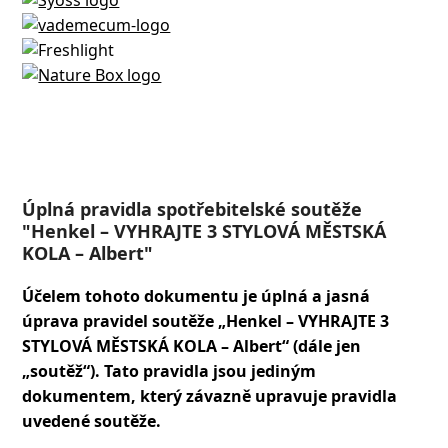
Úplná pravidla spotřebitelské soutěže
"Henkel – VYHRAJTE 3 STYLOVÁ MĚSTSKÁ
KOLA – Albert"
Účelem tohoto dokumentu je úplná a jasná
úprava pravidel soutěže „Henkel – VYHRAJTE 3
STYLOVÁ MĚSTSKÁ KOLA – Albert“ (dále jen
„soutěž“). Tato pravidla jsou jediným
dokumentem, který závazně upravuje pravidla
uvedené soutěže.