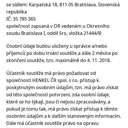
se sídlem: Karpatská 18, 811 05 Bratislava, Slovenská
republika
IČ: 35 785 365
společnost zapsaná v OR vedeném u Okresního
soudu Bratislava I, oddíl Sro, vložka 21444/B
Osobní údaje budou uloženy u správce a/nebo
příjemců po dobu trvání soutěže a dále 2 měsíce po
skončení soutěže, tzn. maximálně do 4. 11. 2018.
Účastník soutěže má právo požadovat od
společnosti HENKEL ČR spol. s r.o. přístup k
poskytnutým osobním údajům, tzn. má právo získat
od této společnosti potvrzení, zda osobní údaje,
které se ho týkají, jsou či nejsou zpracovávány, a
pokud je tomu tak, má právo získat přístup k těmto
osobním údajům a k dalším stanoveným informacím.
Dále má účastník soutěže právo na opravu