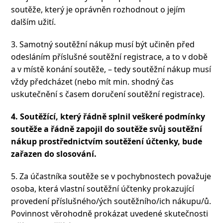
soutěže, který je oprávněn rozhodnout o jejím
dalším užití.
3. Samotný soutěžní nákup musí být učiněn před
odesláním příslušné soutěžní registrace, a to v době
a v místě konání soutěže, – tedy soutěžní nákup musí
vždy předcházet (nebo mít min. shodný čas
uskutečnění s časem doručení soutěžní registrace).
4. Soutěžící, který řádně splnil veškeré podmínky
soutěže a řádně zapojil do soutěže svůj soutěžní
nákup prostřednictvím soutěžení účtenky, bude
zařazen do slosování.
5. Za účastníka soutěže se v pochybnostech považuje
osoba, která vlastní soutěžní účtenky prokazující
provedení příslušného/ých soutěžního/ich nákupu/ů.
Povinnost věrohodně prokázat uvedené skutečnosti