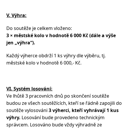
V. Výhra:
Do soutěže je celkem vloženo:
3 × městské kolo v hodnotě 6 000 Kč (dále a výše
jen „výhra“).
Každý výherce obdrží 1 ks výhry dle výběru, tj.
městské kolo v hodnotě 6 000,- Kč.
VI. Systém losování:
Ve lhůtě 3 pracovních dnů po skončení soutěže
budou ze všech soutěžících, kteří se řádně zapojili do
soutěže vylosováni
3 výherci, kteří vyhrávají 1 kus
výhry.
Losování bude provedeno technickým
správcem. Losováno bude vždy výhradně ze