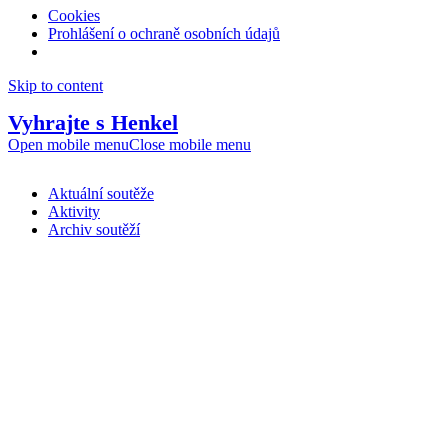
Cookies
Prohlášení o ochraně osobních údajů
Skip to content
Vyhrajte s Henkel
Open mobile menu
Close mobile menu
Aktuální soutěže
Aktivity
Archiv soutěží