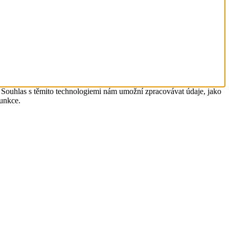
. Souhlas s těmito technologiemi nám umožní zpracovávat údaje, jako
funkce.