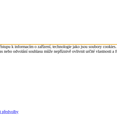
ístupu k informacím o zařízení, technologie jako jsou soubory cookies
 nebo odvolání souhlasu může nepříznivě ovlivnit určité vlastnosti a 
t předvolby